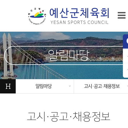
알림마당
H
알림마당
고시·공고·채용정보
고시·공고·채용정보