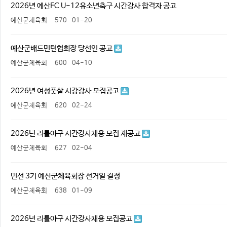
2026년 예산FC U-12유소년축구 시간강사 합격자 공고
예산군체육회
570
01-20
예산군배드민턴협회장 당선인 공고
예산군체육회
600
04-10
2026년 여성풋살 시강강사 모집공고
예산군체육회
620
02-24
2026년 리틀야구 시간강사채용 모집 재공고
예산군체육회
627
02-04
민선 3기 예산군체육회장 선거일 결정
예산군체육회
638
01-09
2026년 리틀야구 시간강사채용 모집공고