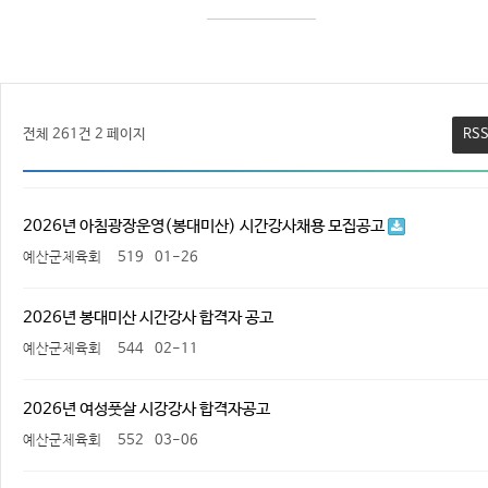
전체 261건
2 페이지
RS
2026년 아침광장운영(봉대미산) 시간강사채용 모집공고
예산군체육회
519
01-26
2026년 봉대미산 시간강사 합격자 공고
예산군체육회
544
02-11
2026년 여성풋살 시강강사 합격자공고
예산군체육회
552
03-06