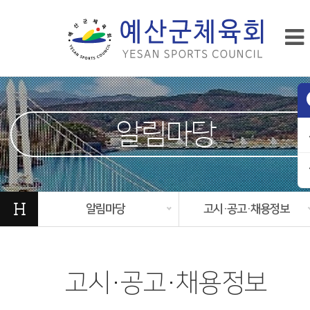
알림마당
H
알림마당
고시·공고·채용정보
고시·공고·채용정보