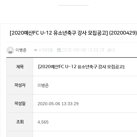
[2020예산FC U-12 유소년축구 강사 모집공고] (20200429)
이병준
4,565회
2020-05-06 13:33:29
0
[2020예산FC U-12 유소년축구 강사 모집공고]
제목
(20200429)
작성자
이병준
작성일
2020-05-06 13:33:29
조회
4,565