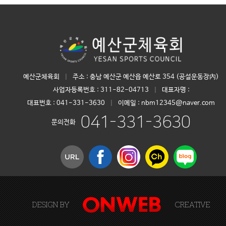
예산군체육회
|
주소 : 충남 예산군 예산읍 예산로 354 (공설운동장內)
사업자등록번호 :
311-82-04713
|
대표자명 :
대표번호 :
041-331-3630
|
이메일 : nbm12345@naver.com
041-331-3630
문의전화
DESIGN BY
CREATIVE