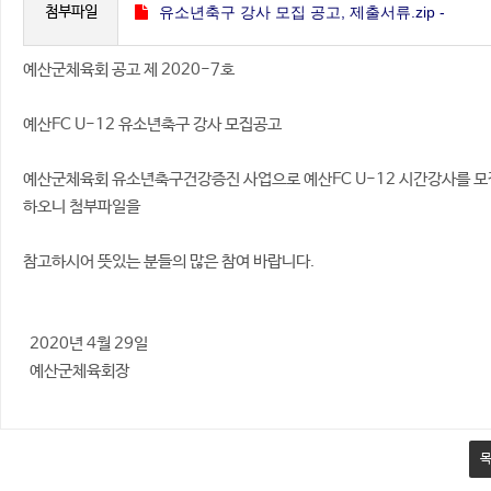
첨부파일
유소년축구 강사 모집 공고, 제출서류.zip -
예산군체육회 공고 제 2020-7호
(37.4K)
68
(
회 다운로드 )
예산FC U-12 유소년축구 강사 모집공고
예산군체육회 유소년축구건강증진 사업으로 예산FC U-12 시간강사를 모
하오니 첨부파일을
참고하시어 뜻있는 분들의 많은 참여 바랍니다.
2020년 4월 29일
예산군체육회장