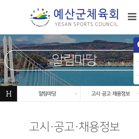
알림마당
H
알림마당
고시·공고·채용정보
고시·공고·채용정보