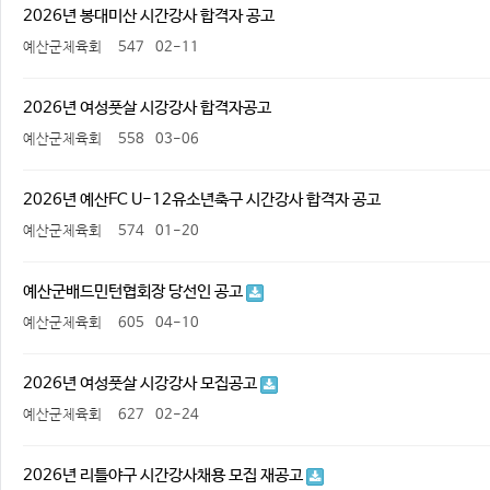
2026년 봉대미산 시간강사 합격자 공고
예산군체육회
547
02-11
2026년 여성풋살 시강강사 합격자공고
예산군체육회
558
03-06
2026년 예산FC U-12유소년축구 시간강사 합격자 공고
예산군체육회
574
01-20
예산군배드민턴협회장 당선인 공고
예산군체육회
605
04-10
2026년 여성풋살 시강강사 모집공고
예산군체육회
627
02-24
2026년 리틀야구 시간강사채용 모집 재공고