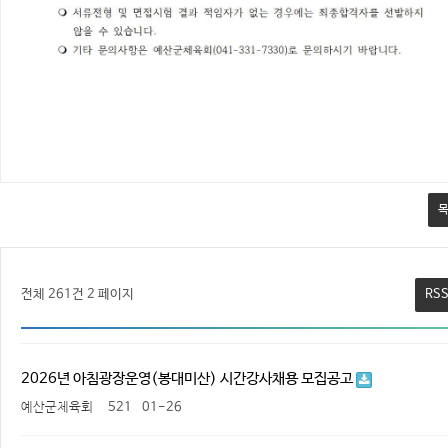
전체 261건
2 페이지
RS
2026년 아침광장운영(봉대미산) 시간강사채용 모집공고
예산군체육회
521
01-26