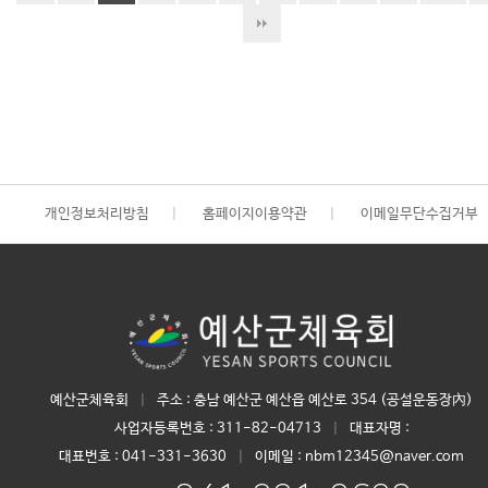
개인정보처리방침
|
홈페이지이용약관
|
이메일무단수집거부
예산군체육회
|
주소 : 충남 예산군 예산읍 예산로 354 (공설운동장內)
사업자등록번호 :
311-82-04713
|
대표자명 :
대표번호 :
041-331-3630
|
이메일 : nbm12345@naver.com