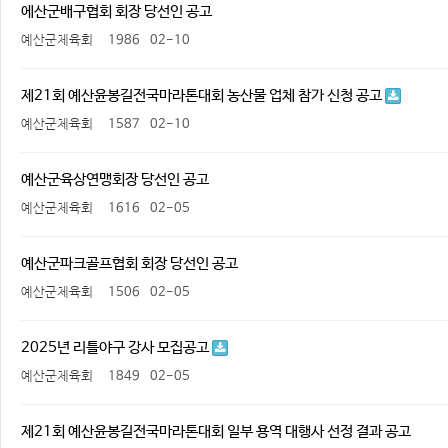
에산군배구협회 회장 당선인 공고
예산군체육회
1986
02-10
제21회 예산윤봉길전국마라톤대회 농산물 업체 참가 신청 공고
예산군체육회
1587
02-10
예산군육상연맹회장 당선인 공고
예산군체육회
1616
02-05
예산군파크골프협회 회장 당선인 공고
예산군체육회
1506
02-05
2025년 리틀야구 강사 모집공고
예산군체육회
1849
02-05
제21회 예산윤봉길전국마라톤대회 일부 용역 대행사 선정 결과 공고