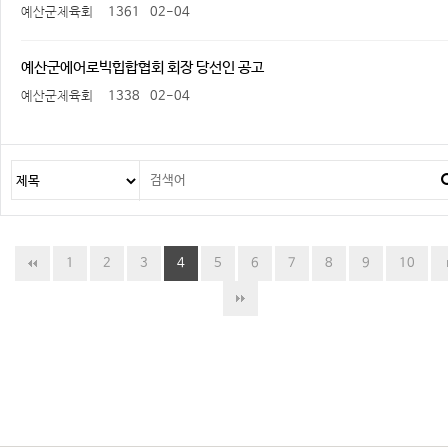
예산군체육회
1361
02-04
예산군에어로빅힙합협회 회장 당선인 공고
예산군체육회
1338
02-04
1
2
3
4
5
6
7
8
9
10