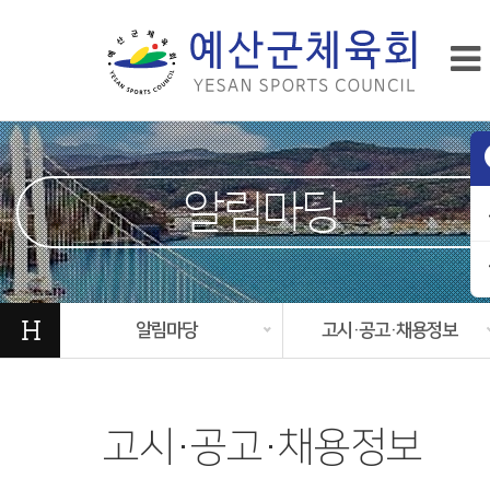
알림마당
H
알림마당
고시·공고·채용정보
고시·공고·채용정보