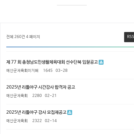
전체 260건
4 페이지
RS
제 77 회 충청남도민생활체육대회 선수단복 입찰공고
예산군체육회이지혜
1645
03-28
2025년 리틀야구 시간강사 합격자 공고
예산군체육회
2280
02-21
2025년 리틀야구 강사 모집재공고
예산군체육회
2322
02-14