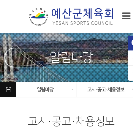
알림마당
H
알림마당
고시·공고·채용정보
고시·공고·채용정보