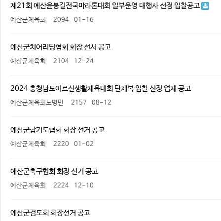
제21회 예산윤봉길전국마라톤대회 일부운영 대행사 선정 입찰공고
예산군체육회
2094
01-16
예산군치어리딩협회 회장 선서 공고
예산군체육회
2104
12-24
2024 충청남도어르신생활체육대회 단체복 입찰 선정 업체 공고
예산군체육회노병민
2157
08-12
예산군합기도협회 회장 선거 공고
예산군체육회
2220
01-02
예산군축구협회 회장 선거 공고
예산군체육회
2224
12-10
예산군검도회 회장선거 공고