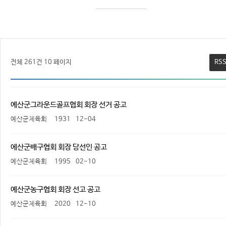
전체 261건
10 페이지
RS
예산군그라운드골프협회 회장 선거 공고
예산군체육회
1931
12-04
에산군배구협회 회장 당선인 공고
예산군체육회
1995
02-10
예산군농구협회 회장 선고 공고
예산군체육회
2020
12-10