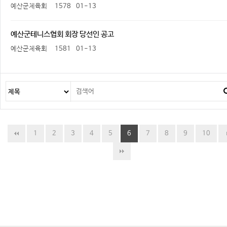
예산군체육회
1578
01-13
예산군테니스협회 회장 당선인 공고
예산군체육회
1581
01-13
1
2
3
4
5
6
7
8
9
10