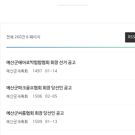
전체 260건
6 페이지
RS
예산군에어로빅힙합협회 회장 선거 공고
예산군체육회
1497
01-14
예산군파크골프협회 회장 당선인 공고
예산군체육회
1506
02-05
예산군씨름협회 회장 당선인 공고
예산군체육회
1509
01-13