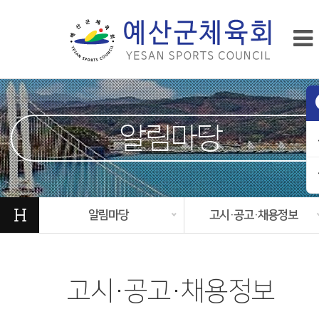
알림마당
H
알림마당
고시·공고·채용정보
고시·공고·채용정보