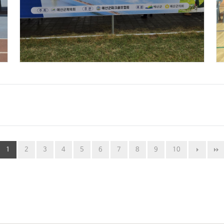
1
2
3
4
5
6
7
8
9
10