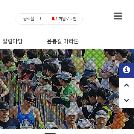
공식블로그
회원로그인
알림마당
윤봉길 마라톤