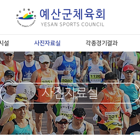
시설
사진자료실
각종경기결과
사진자료실