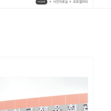
사진자료실
포토갤러리
HOME