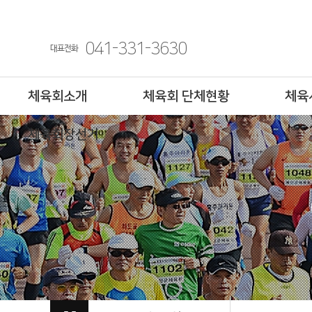
041-331-3630
대표전화
체육회소개
체육회 단체현황
체육
체육회장선거