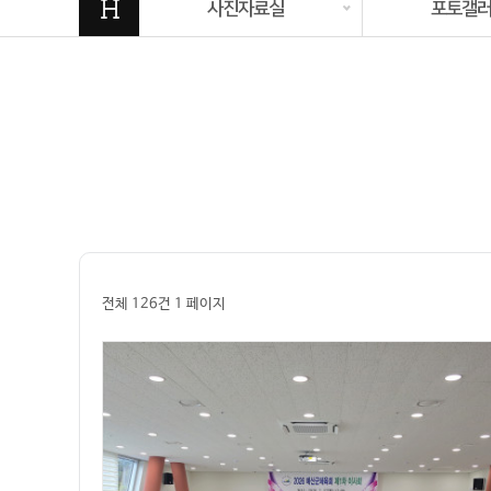
H
사진자료실
포토갤
전체 126건
1 페이지