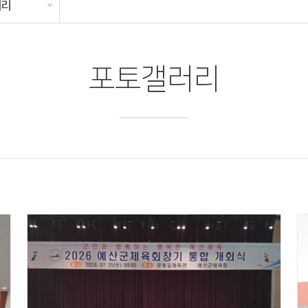
러리
포토갤러리