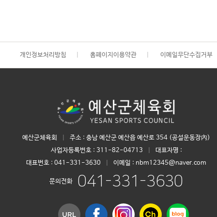
개인정보처리방침
|
홈페이지이용약관
|
이메일무단수집거부
예산군체육회
|
주소 : 충남 예산군 예산읍 예산로 354 (공설운동장內)
사업자등록번호 :
311-82-04713
|
대표자명 :
대표번호 :
041-331-3630
|
이메일 : nbm12345@naver.com
041-331-3630
문의전화