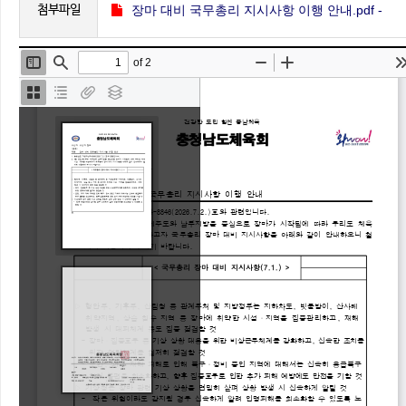
첨부파일
장마 대비 국무총리 지시사항 이행 안내.pdf -
(471.7K)
4
(
회 다운로드 )