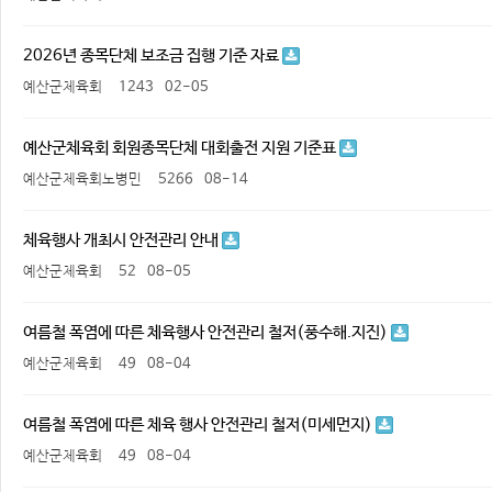
2026년 종목단체 보조금 집행 기준 자료
예산군체육회
1243
02-05
예산군체육회 회원종목단체 대회출전 지원 기준표
예산군체육회노병민
5266
08-14
체육행사 개최시 안전관리 안내
예산군체육회
52
08-05
여름철 폭염에 따른 체육행사 안전관리 철저(풍수해.지진)
예산군체육회
49
08-04
여름철 폭염에 따른 체육 행사 안전관리 철저(미세먼지)
예산군체육회
49
08-04