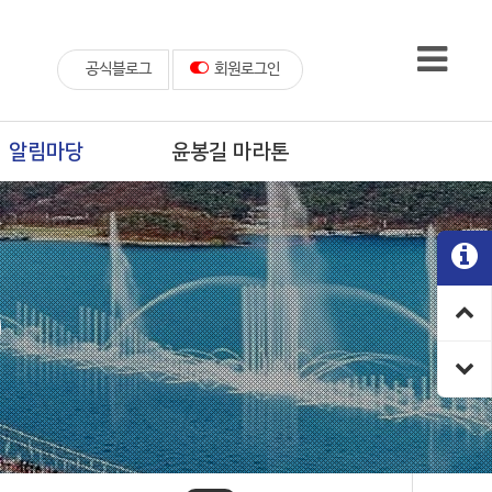
공식블로그
회원로그인
알림마당
윤봉길 마라톤