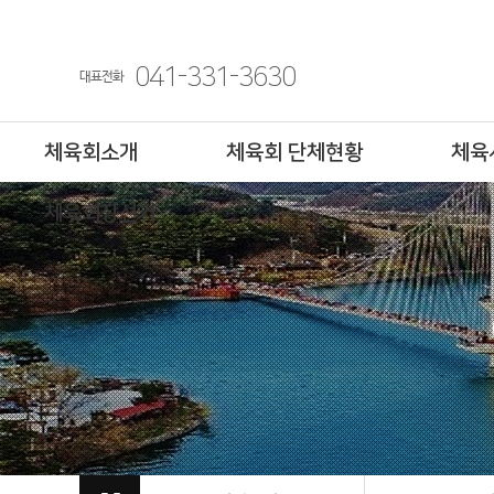
041-331-3630
대표전화
체육회소개
체육회 단체현황
체육
체육회장선거