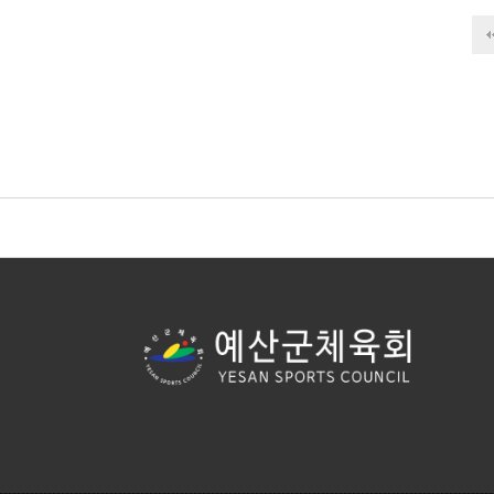
다음
맨끝