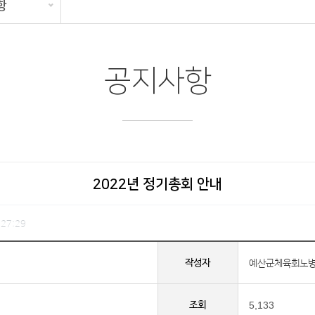
항
공지사항
2022년 정기총회 안내
27:29
작성자
예산군체육회노
조회
5,133