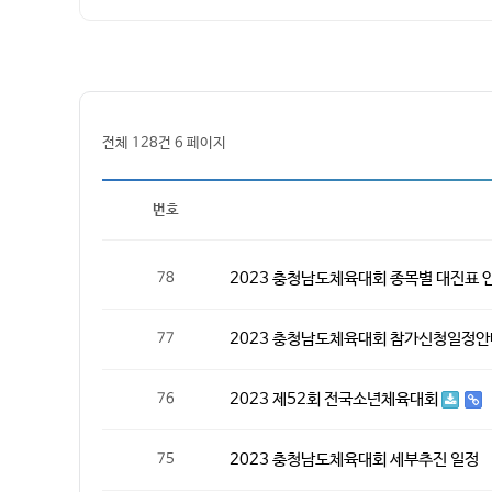
전체 128건
6 페이지
번호
2023 충청남도체육대회 종목별 대진표 안
78
2023 충청남도체육대회 참가신청일정
77
2023 제52회 전국소년체육대회
76
2023 충청남도체육대회 세부추진 일정
75