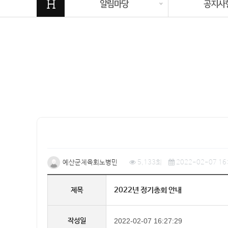
H
알림마당
공지사
예산군체육회노병민
5,133회
2022-02-07 16:
2022년 정기총회 안내
제목
작성일
2022-02-07 16:27:29