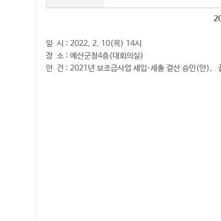
2
일 시 : 2022. 2. 10(목) 14시
장 소 : 예산군청4층(대회의실)
안 건 : 2021년 보조금사업 세입
·세출 결산 승인(안). 