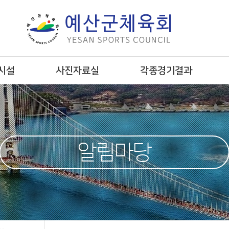
시설
사진자료실
각종경기결과
알림마당