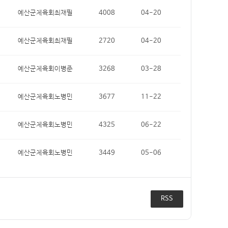
예산군체육회최재필
4008
04-20
예산군체육회최재필
2720
04-20
예산군체육회이병준
3268
03-28
예산군체육회노병민
3677
11-22
예산군체육회노병민
4325
06-22
예산군체육회노병민
3449
05-06
RSS
RSS