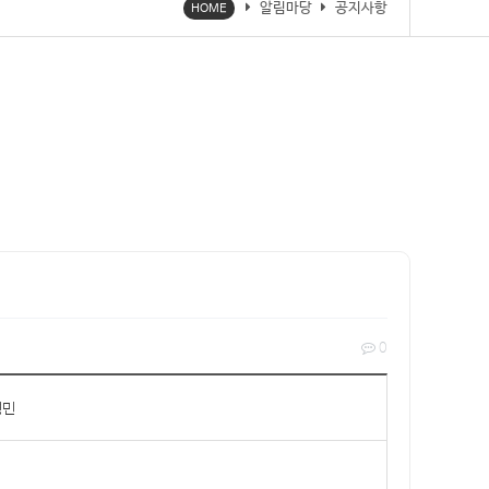
알림마당
공지사항
HOME
0
병민