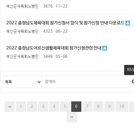
예산군체육회노병민
3676
11-22
2022 충청남도체육대회 참가신청서 양식 및 참가신청 안내 다운로드
예산군체육회노병민
4323
06-22
2022 충청남도어르신생활체육대회 참가신청관련 안내
예산군체육회노병민
3448
05-06
RS
1
2
3
4
5
6
7
8
9
10