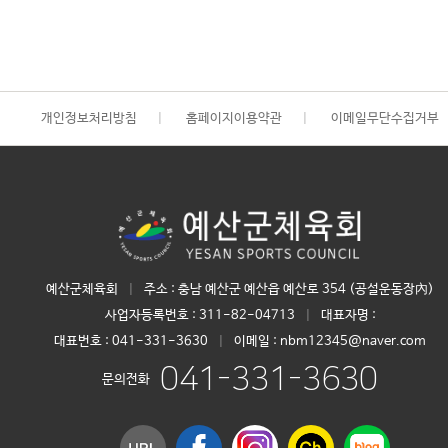
개인정보처리방침
|
홈페이지이용약관
|
이메일무단수집거부
예산군체육회
|
주소 : 충남 예산군 예산읍 예산로 354 (공설운동장內)
사업자등록번호 :
311-82-04713
|
대표자명 :
대표번호 :
041-331-3630
|
이메일 : nbm12345@naver.com
041-331-3630
문의전화