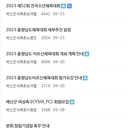
2023 제52회 전국소년체육대회
예산군체육회최재필
4442
05-23
2023 충청남도체육대회 세부추진 일정
예산군체육회노병민
2924
05-23
2023 충청남도 어르신체육대회 개최 계획 안내
예산군체육회최재필
4006
04-20
2023 충청남도어르신체육대회 참가요강 안내
예산군체육회최재필
2719
04-20
예산군 여성축구(YSW_FC) 회원모집
예산군체육회이병준
3268
03-28
본회 창립기념일 휴무 안내