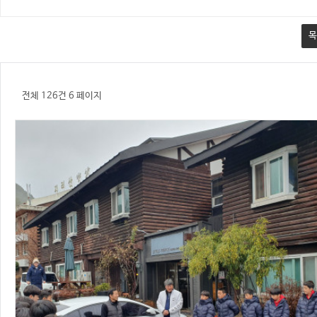
목
전체 126건
6 페이지