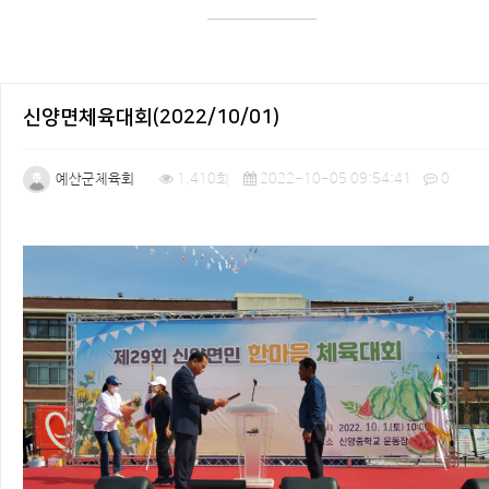
신양면체육대회(2022/10/01)
예산군체육회
1,410회
2022-10-05 09:54:41
0
본문