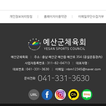
개인정보처리방침
|
홈페이지이용약관
|
이메일무단수집거부
예산군체육회
|
주소 : 충남 예산군 예산읍 예산로 354 (공설운동장內)
사업자등록번호 :
311-82-04713
|
대표자명 :
대표번호 :
041-331-3630
|
이메일 : nbm12345@naver.com
041-331-3630
문의전화