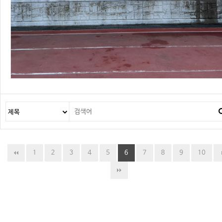
1
2
3
4
5
6
7
8
9
10