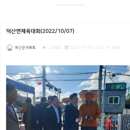
덕산면체육대회(2022/10/07)
예산군체육회
2,354회
2022-10-07 12:50:16
0
본문