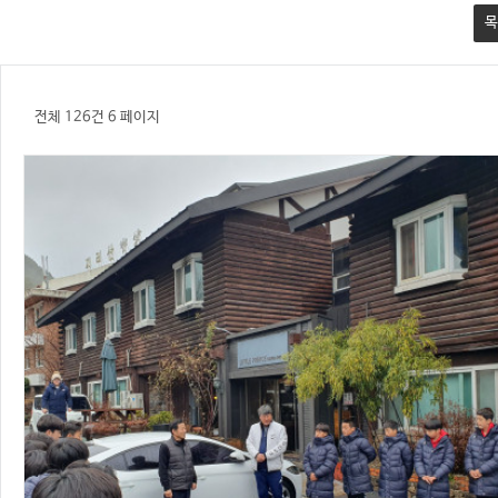
목
전체 126건
6 페이지