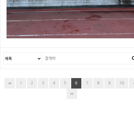
1
2
3
4
5
6
7
8
9
10