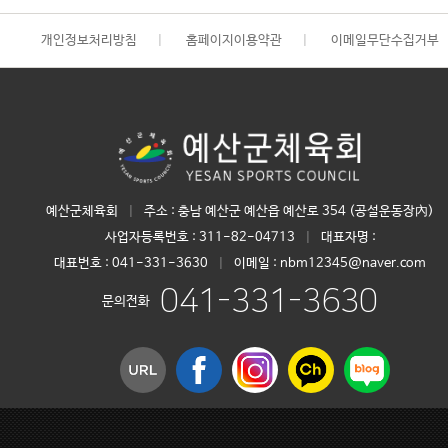
개인정보처리방침
|
홈페이지이용약관
|
이메일무단수집거부
예산군체육회
|
주소 : 충남 예산군 예산읍 예산로 354 (공설운동장內)
사업자등록번호 :
311-82-04713
|
대표자명 :
대표번호 :
041-331-3630
|
이메일 : nbm12345@naver.com
041-331-3630
문의전화